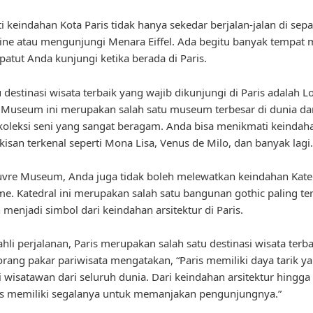
 keindahan Kota Paris tidak hanya sekedar berjalan-jalan di sep
ine atau mengunjungi Menara Eiffel. Ada begitu banyak tempat 
 patut Anda kunjungi ketika berada di Paris.
u destinasi wisata terbaik yang wajib dikunjungi di Paris adalah L
Museum ini merupakan salah satu museum terbesar di dunia da
koleksi seni yang sangat beragam. Anda bisa menikmati keindah
ukisan terkenal seperti Mona Lisa, Venus de Milo, dan banyak lagi.
uvre Museum, Anda juga tidak boleh melewatkan keindahan Kate
e. Katedral ini merupakan salah satu bangunan gothic paling ter
 menjadi simbol dari keindahan arsitektur di Paris.
hli perjalanan, Paris merupakan salah satu destinasi wisata terba
orang pakar pariwisata mengatakan, “Paris memiliki daya tarik ya
i wisatawan dari seluruh dunia. Dari keindahan arsitektur hingg
ris memiliki segalanya untuk memanjakan pengunjungnya.”