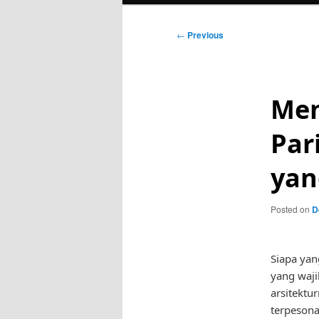
Post
←
Previous
navigation
Men
Par
yan
Posted on
D
Siapa yan
yang waji
arsitektu
terpesona