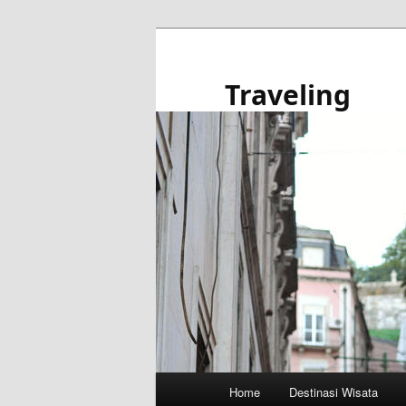
Skip
to
primary
Traveling
content
Main
Home
Destinasi Wisata
menu