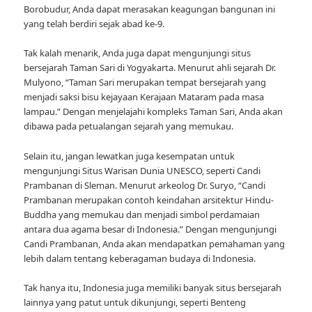
Borobudur, Anda dapat merasakan keagungan bangunan ini
yang telah berdiri sejak abad ke-9.
Tak kalah menarik, Anda juga dapat mengunjungi situs
bersejarah Taman Sari di Yogyakarta. Menurut ahli sejarah Dr.
Mulyono, “Taman Sari merupakan tempat bersejarah yang
menjadi saksi bisu kejayaan Kerajaan Mataram pada masa
lampau.” Dengan menjelajahi kompleks Taman Sari, Anda akan
dibawa pada petualangan sejarah yang memukau.
Selain itu, jangan lewatkan juga kesempatan untuk
mengunjungi Situs Warisan Dunia UNESCO, seperti Candi
Prambanan di Sleman. Menurut arkeolog Dr. Suryo, “Candi
Prambanan merupakan contoh keindahan arsitektur Hindu-
Buddha yang memukau dan menjadi simbol perdamaian
antara dua agama besar di Indonesia.” Dengan mengunjungi
Candi Prambanan, Anda akan mendapatkan pemahaman yang
lebih dalam tentang keberagaman budaya di Indonesia.
Tak hanya itu, Indonesia juga memiliki banyak situs bersejarah
lainnya yang patut untuk dikunjungi, seperti Benteng