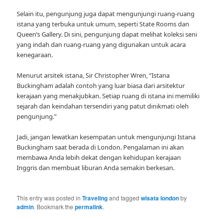
Selain itu, pengunjung juga dapat mengunjungi ruang-ruang
istana yang terbuka untuk umum, seperti State Rooms dan
Queen’s Gallery. Di sini, pengunjung dapat melihat koleksi seni
yang indah dan ruang-ruang yang digunakan untuk acara
kenegaraan.
Menurut arsitek istana, Sir Christopher Wren, “Istana
Buckingham adalah contoh yang luar biasa dari arsitektur
kerajaan yang menakjubkan. Setiap ruang di istana ini memiliki
sejarah dan keindahan tersendiri yang patut dinikmati oleh
pengunjung.”
Jadi, jangan lewatkan kesempatan untuk mengunjungi Istana
Buckingham saat berada di London. Pengalaman ini akan
membawa Anda lebih dekat dengan kehidupan kerajaan
Inggris dan membuat liburan Anda semakin berkesan.
This entry was posted in
Traveling
and tagged
wisata london
by
admin
. Bookmark the
permalink
.