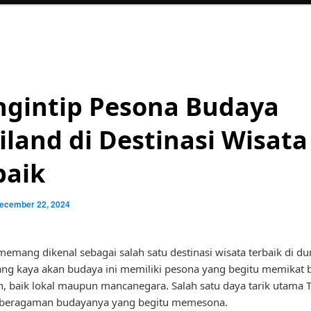
gintip Pesona Budaya
iland di Destinasi Wisata
baik
ecember 22, 2024
memang dikenal sebagai salah satu destinasi wisata terbaik di du
ng kaya akan budaya ini memiliki pesona yang begitu memikat b
, baik lokal maupun mancanegara. Salah satu daya tarik utama 
eberagaman budayanya yang begitu memesona.