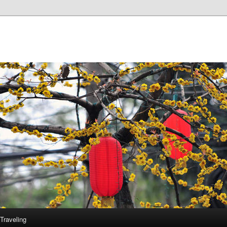
Traveling