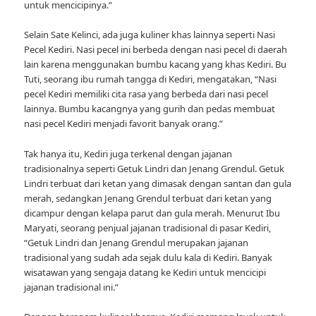
untuk mencicipinya.”
Selain Sate Kelinci, ada juga kuliner khas lainnya seperti Nasi
Pecel Kediri. Nasi pecel ini berbeda dengan nasi pecel di daerah
lain karena menggunakan bumbu kacang yang khas Kediri. Bu
Tuti, seorang ibu rumah tangga di Kediri, mengatakan, “Nasi
pecel Kediri memiliki cita rasa yang berbeda dari nasi pecel
lainnya. Bumbu kacangnya yang gurih dan pedas membuat
nasi pecel Kediri menjadi favorit banyak orang.”
Tak hanya itu, Kediri juga terkenal dengan jajanan
tradisionalnya seperti Getuk Lindri dan Jenang Grendul. Getuk
Lindri terbuat dari ketan yang dimasak dengan santan dan gula
merah, sedangkan Jenang Grendul terbuat dari ketan yang
dicampur dengan kelapa parut dan gula merah. Menurut Ibu
Maryati, seorang penjual jajanan tradisional di pasar Kediri,
“Getuk Lindri dan Jenang Grendul merupakan jajanan
tradisional yang sudah ada sejak dulu kala di Kediri. Banyak
wisatawan yang sengaja datang ke Kediri untuk mencicipi
jajanan tradisional ini.”