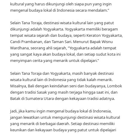
kultural yang harus dikunjungi oleh siapa pun yang ingin
mengenal budaya lokal di Indonesia secara mendalam.”
Selain Tana Toraja, destinasi wisata kultural lain yang patut
dikunjungi adalah Yogyakarta. Yogyakarta memiliki beragam
tempat wisata sejarah dan budaya, seperti Keraton Yogyakarta,
Candi Prambanan, dan Taman Sari. Menurut Bapak Wisnu
Wardhana, seorang ahli sejarah, “Yogyakarta adalah tempat
yang sangat kaya akan budaya lokal, dan setiap sudut kota ini
menyimpan cerita yang menarik untuk dipelajari.”
Selain Tana Toraja dan Yogyakarta, masih banyak destinasi
wisata kultural lain di Indonesia yang tidak kalah menarik.
Misalnya, Bali dengan keindahan seni dan budayanya, Lombok
dengan tradisi Sasak yang masih terjaga hingga saat ini, dan
Batak di Sumatera Utara dengan kekayaan tradisi adatnya.
Jadi, jika kamu ingin mengenal budaya lokal di Indonesia,
jangan lewatkan untuk mengunjungi destinasi wisata kultural
yang menarik di berbagai daerah. Setiap destinasi memiliki
keunikan dan kekayaan budaya yang patut untuk dipelajari