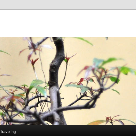
Traveling