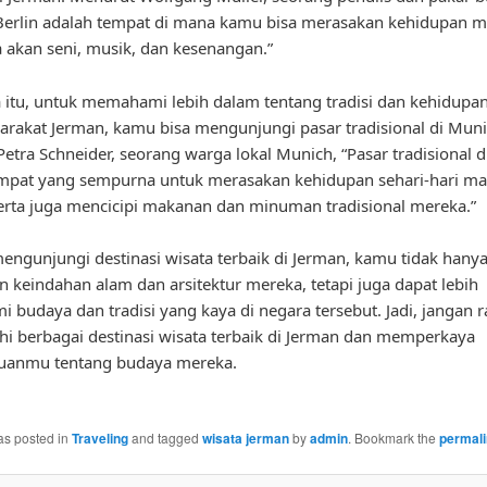
Berlin adalah tempat di mana kamu bisa merasakan kehidupan 
 akan seni, musik, dan kesenangan.”
 itu, untuk memahami lebih dalam tentang tradisi dan kehidupan
arakat Jerman, kamu bisa mengunjungi pasar tradisional di Muni
etra Schneider, seorang warga lokal Munich, “Pasar tradisional 
mpat yang sempurna untuk merasakan kehidupan sehari-hari ma
erta juga mencicipi makanan dan minuman tradisional mereka.”
ngunjungi destinasi wisata terbaik di Jerman, kamu tidak hany
 keindahan alam dan arsitektur mereka, tetapi juga dapat lebih
budaya dan tradisi yang kaya di negara tersebut. Jadi, jangan 
hi berbagai destinasi wisata terbaik di Jerman dan memperkaya
uanmu tentang budaya mereka.
as posted in
Traveling
and tagged
wisata jerman
by
admin
. Bookmark the
permal