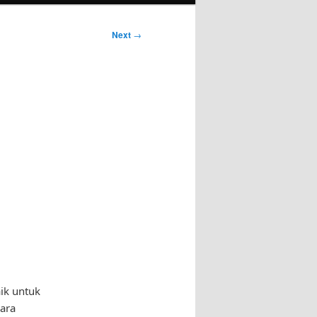
Next
→
ik untuk
ara