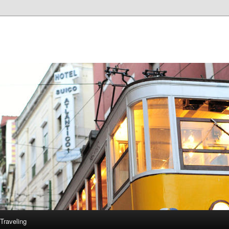
Traveling