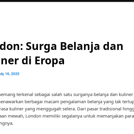
don: Surga Belanja dan
iner di Eropa
uly 16, 2025
mang terkenal sebagai salah satu surganya belanja dan kuliner 
menawarkan berbagai macam pengalaman belanja yang tak terlu
a rasa kuliner yang menggugah selera. Dari pasar tradisional hing
jaan mewah, London memiliki segalanya untuk memanjakan para
ngnya.