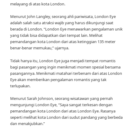
melayang di atas kota London.
Menurut John Langley, seorang ahli pariwisata, London Eye
adalah salah satu atraksi wajib yang harus dikunjungi saat
berada di London. “London Eye menawarkan pengalaman unik
yang tidak bisa didapatkan dari tempat lain. Melihat
pemandangan kota London dari atas ketinggian 135 meter
benar-benar memukau,” ujarnya.
Tidak hanya itu, London Eye juga menjadi tempat romantis
bagi pasangan yang ingin menikmati momen spesial bersama
pasangannya. Menikmati matahari terbenam dari atas London
Eye akan memberikan pengalaman romantis yang tak
terlupakan.
Menurut Sarah Johnson, seorang wisatawan yang pernah
mengunjungi London Eye, “Saya sangat terkesan dengan
pemandangan kota London dari atas London Eye. Rasanya
seperti melihat kota London dari sudut pandang yang berbeda
dan menakjubkan.”