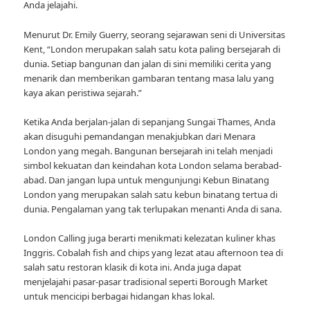
Anda jelajahi.
Menurut Dr. Emily Guerry, seorang sejarawan seni di Universitas
Kent, “London merupakan salah satu kota paling bersejarah di
dunia. Setiap bangunan dan jalan di sini memiliki cerita yang
menarik dan memberikan gambaran tentang masa lalu yang
kaya akan peristiwa sejarah.”
Ketika Anda berjalan-jalan di sepanjang Sungai Thames, Anda
akan disuguhi pemandangan menakjubkan dari Menara
London yang megah. Bangunan bersejarah ini telah menjadi
simbol kekuatan dan keindahan kota London selama berabad-
abad. Dan jangan lupa untuk mengunjungi Kebun Binatang
London yang merupakan salah satu kebun binatang tertua di
dunia. Pengalaman yang tak terlupakan menanti Anda di sana.
London Calling juga berarti menikmati kelezatan kuliner khas
Inggris. Cobalah fish and chips yang lezat atau afternoon tea di
salah satu restoran klasik di kota ini. Anda juga dapat
menjelajahi pasar-pasar tradisional seperti Borough Market
untuk mencicipi berbagai hidangan khas lokal.