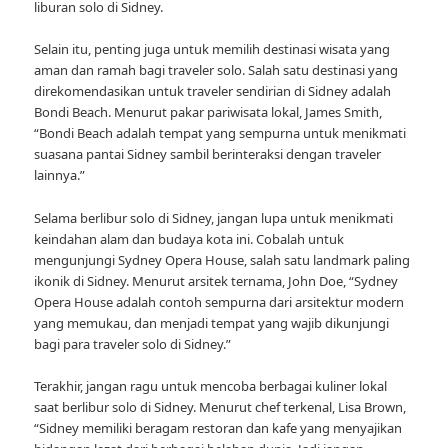
liburan solo di Sidney.
Selain itu, penting juga untuk memilih destinasi wisata yang
aman dan ramah bagi traveler solo. Salah satu destinasi yang
direkomendasikan untuk traveler sendirian di Sidney adalah
Bondi Beach. Menurut pakar pariwisata lokal, James Smith,
“Bondi Beach adalah tempat yang sempurna untuk menikmati
suasana pantai Sidney sambil berinteraksi dengan traveler
lainnya.”
Selama berlibur solo di Sidney, jangan lupa untuk menikmati
keindahan alam dan budaya kota ini. Cobalah untuk
mengunjungi Sydney Opera House, salah satu landmark paling
ikonik di Sidney. Menurut arsitek ternama, John Doe, “Sydney
Opera House adalah contoh sempurna dari arsitektur modern
yang memukau, dan menjadi tempat yang wajib dikunjungi
bagi para traveler solo di Sidney.”
Terakhir, jangan ragu untuk mencoba berbagai kuliner lokal
saat berlibur solo di Sidney. Menurut chef terkenal, Lisa Brown,
“Sidney memiliki beragam restoran dan kafe yang menyajikan