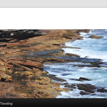
Traveling