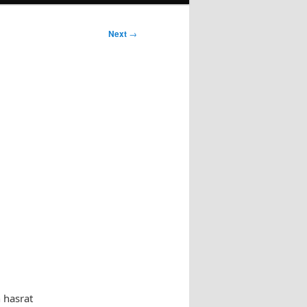
Next
→
 hasrat