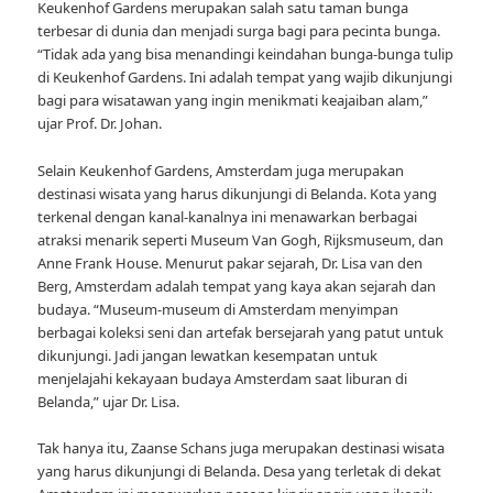
Keukenhof Gardens merupakan salah satu taman bunga
terbesar di dunia dan menjadi surga bagi para pecinta bunga.
“Tidak ada yang bisa menandingi keindahan bunga-bunga tulip
di Keukenhof Gardens. Ini adalah tempat yang wajib dikunjungi
bagi para wisatawan yang ingin menikmati keajaiban alam,”
ujar Prof. Dr. Johan.
Selain Keukenhof Gardens, Amsterdam juga merupakan
destinasi wisata yang harus dikunjungi di Belanda. Kota yang
terkenal dengan kanal-kanalnya ini menawarkan berbagai
atraksi menarik seperti Museum Van Gogh, Rijksmuseum, dan
Anne Frank House. Menurut pakar sejarah, Dr. Lisa van den
Berg, Amsterdam adalah tempat yang kaya akan sejarah dan
budaya. “Museum-museum di Amsterdam menyimpan
berbagai koleksi seni dan artefak bersejarah yang patut untuk
dikunjungi. Jadi jangan lewatkan kesempatan untuk
menjelajahi kekayaan budaya Amsterdam saat liburan di
Belanda,” ujar Dr. Lisa.
Tak hanya itu, Zaanse Schans juga merupakan destinasi wisata
yang harus dikunjungi di Belanda. Desa yang terletak di dekat