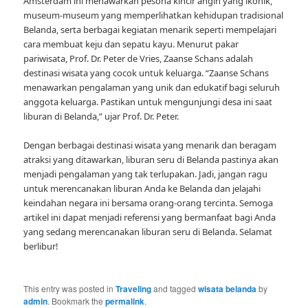
Amsterdam ini menawarkan pesona kincir angin yang ikonik,
museum-museum yang memperlihatkan kehidupan tradisional
Belanda, serta berbagai kegiatan menarik seperti mempelajari
cara membuat keju dan sepatu kayu. Menurut pakar
pariwisata, Prof. Dr. Peter de Vries, Zaanse Schans adalah
destinasi wisata yang cocok untuk keluarga. “Zaanse Schans
menawarkan pengalaman yang unik dan edukatif bagi seluruh
anggota keluarga. Pastikan untuk mengunjungi desa ini saat
liburan di Belanda,” ujar Prof. Dr. Peter.
Dengan berbagai destinasi wisata yang menarik dan beragam
atraksi yang ditawarkan, liburan seru di Belanda pastinya akan
menjadi pengalaman yang tak terlupakan. Jadi, jangan ragu
untuk merencanakan liburan Anda ke Belanda dan jelajahi
keindahan negara ini bersama orang-orang tercinta. Semoga
artikel ini dapat menjadi referensi yang bermanfaat bagi Anda
yang sedang merencanakan liburan seru di Belanda. Selamat
berlibur!
This entry was posted in
Traveling
and tagged
wisata belanda
by
admin
. Bookmark the
permalink
.