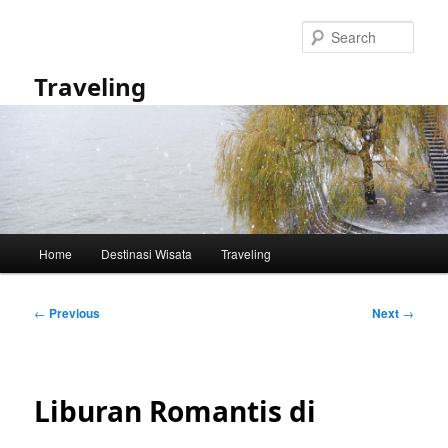
Skip
to
Sear
primary
content
Traveling
Main
Home
Destinasi Wisata
Traveling
menu
Post
←
Previous
Next
→
navigation
Liburan Romantis di