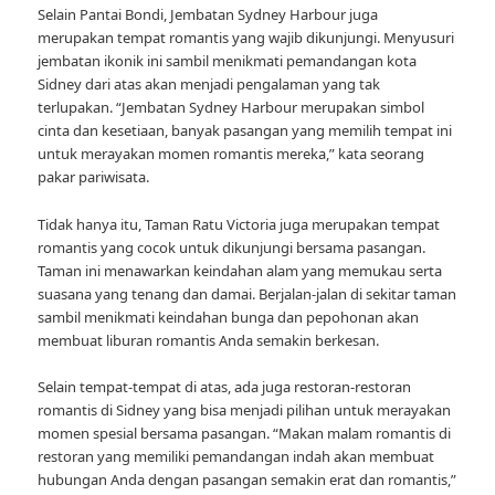
Selain Pantai Bondi, Jembatan Sydney Harbour juga
merupakan tempat romantis yang wajib dikunjungi. Menyusuri
jembatan ikonik ini sambil menikmati pemandangan kota
Sidney dari atas akan menjadi pengalaman yang tak
terlupakan. “Jembatan Sydney Harbour merupakan simbol
cinta dan kesetiaan, banyak pasangan yang memilih tempat ini
untuk merayakan momen romantis mereka,” kata seorang
pakar pariwisata.
Tidak hanya itu, Taman Ratu Victoria juga merupakan tempat
romantis yang cocok untuk dikunjungi bersama pasangan.
Taman ini menawarkan keindahan alam yang memukau serta
suasana yang tenang dan damai. Berjalan-jalan di sekitar taman
sambil menikmati keindahan bunga dan pepohonan akan
membuat liburan romantis Anda semakin berkesan.
Selain tempat-tempat di atas, ada juga restoran-restoran
romantis di Sidney yang bisa menjadi pilihan untuk merayakan
momen spesial bersama pasangan. “Makan malam romantis di
restoran yang memiliki pemandangan indah akan membuat
hubungan Anda dengan pasangan semakin erat dan romantis,”