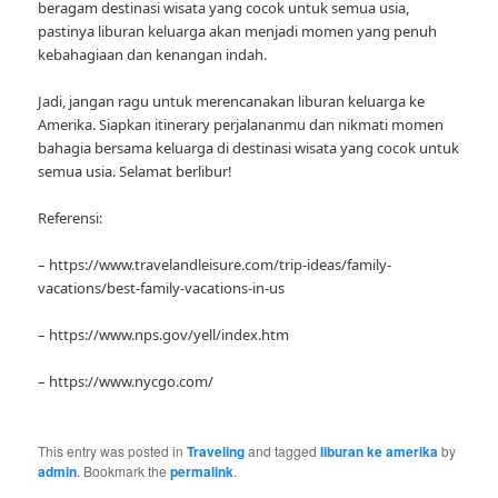
beragam destinasi wisata yang cocok untuk semua usia,
pastinya liburan keluarga akan menjadi momen yang penuh
kebahagiaan dan kenangan indah.
Jadi, jangan ragu untuk merencanakan liburan keluarga ke
Amerika. Siapkan itinerary perjalananmu dan nikmati momen
bahagia bersama keluarga di destinasi wisata yang cocok untuk
semua usia. Selamat berlibur!
Referensi:
– https://www.travelandleisure.com/trip-ideas/family-
vacations/best-family-vacations-in-us
– https://www.nps.gov/yell/index.htm
– https://www.nycgo.com/
This entry was posted in
Traveling
and tagged
liburan ke amerika
by
admin
. Bookmark the
permalink
.