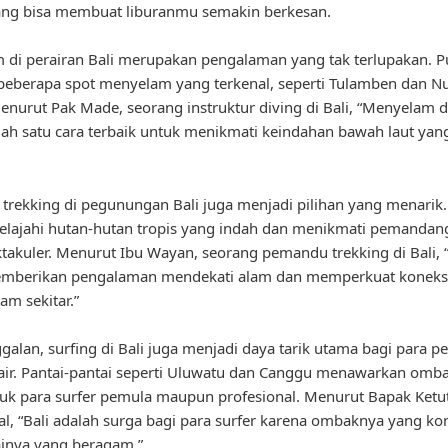
ang bisa membuat liburanmu semakin berkesan.
di perairan Bali merupakan pengalaman yang tak terlupakan. Pu
beberapa spot menyelam yang terkenal, seperti Tulamben dan N
enurut Pak Made, seorang instruktur diving di Bali, “Menyelam di
lah satu cara terbaik untuk menikmati keindahan bawah laut yan
u, trekking di pegunungan Bali juga menjadi pilihan yang menari
elajahi hutan-hutan tropis yang indah dan menikmati pemanda
takuler. Menurut Ibu Wayan, seorang pemandu trekking di Bali, 
emberikan pengalaman mendekati alam dan memperkuat koneksi 
am sekitar.”
ggalan, surfing di Bali juga menjadi daya tarik utama bagi para 
air. Pantai-pantai seperti Uluwatu dan Canggu menawarkan omb
uk para surfer pemula maupun profesional. Menurut Bapak Ketu
kal, “Bali adalah surga bagi para surfer karena ombaknya yang ko
inya yang beragam.”