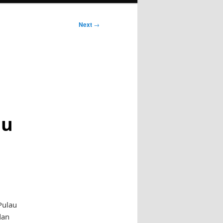
Next
→
au
Pulau
dan