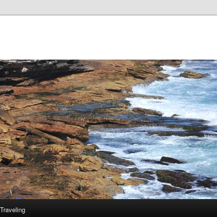
Traveling