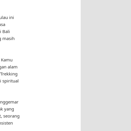
lau ini
usa
 Bali
g masih
k. Kamu
ngan alam
“Trekking
spiritual
penggemar
ak yang
t, seorang
nsisten