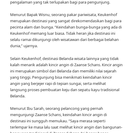
pengalaman yang tak terlupakan bagi para pengunjung.
Menurut Bapak Wisnu, seorang pakar pariwisata, Keukenhof
merupakan destinasi yang sangat direkomendasikan bagi para
pecinta alam dan bunga. “Keindahan bunga-bunga yang ada di
Keukenhof memang luar biasa. Tidak heran jika destinasi ini
selalu ramai dikunjungi oleh wisatawan dari berbagai belahan
dunia,” ujarnya.
Selain Keukenhof, destinasi Belanda wisata lainnya yang tidak
kalah menarik adalah kincir angin di Zaanse Schans. Kincir angin
ini merupakan simbol dari Belanda dan memiliki nilai sejarah
yang tinggi. Pengunjung bisa menikmati keindahan kincir
angin yang berjejer rapi di tepian sungai, serta melihat
langsung proses pembuatan keju dan sepatu kayu tradisional
Belanda.
Menurut Ibu Sarah, seorang pelancong yang pernah
mengunjungi Zaanse Schans, keindahan kincir angin di
destinasi ini sungguh memukau. “Saya merasa seperti
terlempar ke masa lalu saat melihat kincir angin dan bangunan-