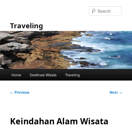
Skip
to
Sear
primary
content
Traveling
Main
Home
Destinasi Wisata
Traveling
menu
Post
←
Previous
Next
→
navigation
Keindahan Alam Wisata