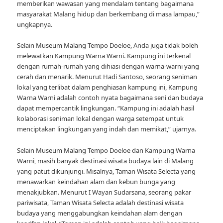
memberikan wawasan yang mendalam tentang bagaimana
masyarakat Malang hidup dan berkembang di masa lampau,”
ungkapnya.
Selain Museum Malang Tempo Doeloe, Anda juga tidak boleh
melewatkan Kampung Warna Warni. Kampung ini terkenal
dengan rumah-rumah yang dihiasi dengan warna-warni yang
cerah dan menarik. Menurut Hadi Santoso, seorang seniman
lokal yang terlibat dalam penghiasan kampung ini, Kampung
Warna Warni adalah contoh nyata bagaimana seni dan budaya
dapat mempercantik lingkungan. “Kampung ini adalah hasil
kolaborasi seniman lokal dengan warga setempat untuk
menciptakan lingkungan yang indah dan memikat,” ujarnya.
Selain Museum Malang Tempo Doeloe dan Kampung Warna
Warni, masih banyak destinasi wisata budaya lain di Malang
yang patut dikunjungi. Misalnya, Taman Wisata Selecta yang
menawarkan keindahan alam dan kebun bunga yang
menakjubkan. Menurut I Wayan Sudarsana, seorang pakar
pariwisata, Taman Wisata Selecta adalah destinasi wisata
budaya yang menggabungkan keindahan alam dengan