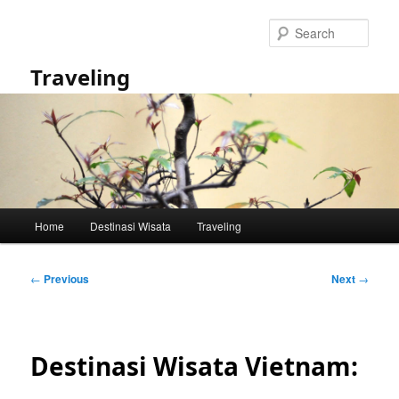
Skip
to
Sear
primary
content
Traveling
Main
Home
Destinasi Wisata
Traveling
menu
Post
←
Previous
Next
→
navigation
Destinasi Wisata Vietnam: