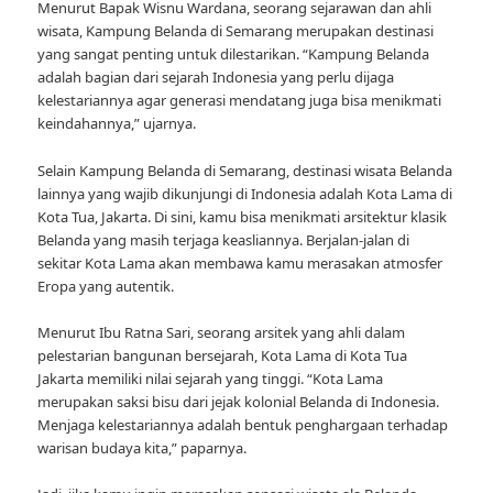
Menurut Bapak Wisnu Wardana, seorang sejarawan dan ahli
wisata, Kampung Belanda di Semarang merupakan destinasi
yang sangat penting untuk dilestarikan. “Kampung Belanda
adalah bagian dari sejarah Indonesia yang perlu dijaga
kelestariannya agar generasi mendatang juga bisa menikmati
keindahannya,” ujarnya.
Selain Kampung Belanda di Semarang, destinasi wisata Belanda
lainnya yang wajib dikunjungi di Indonesia adalah Kota Lama di
Kota Tua, Jakarta. Di sini, kamu bisa menikmati arsitektur klasik
Belanda yang masih terjaga keasliannya. Berjalan-jalan di
sekitar Kota Lama akan membawa kamu merasakan atmosfer
Eropa yang autentik.
Menurut Ibu Ratna Sari, seorang arsitek yang ahli dalam
pelestarian bangunan bersejarah, Kota Lama di Kota Tua
Jakarta memiliki nilai sejarah yang tinggi. “Kota Lama
merupakan saksi bisu dari jejak kolonial Belanda di Indonesia.
Menjaga kelestariannya adalah bentuk penghargaan terhadap
warisan budaya kita,” paparnya.