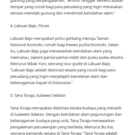
gunung yang berpengalaman, “Bromo Tengger Semeru adalah
tempat yang cocok bagi para petualang yang ingin merasakan
sensasi mendaki gunung dan menikmati keindahan alam.”
4. Labuan Bajo, Flores
Labuan Bajo merupakan pintu gerbang menuju Taman
Nasional Komodo, rumah bagi hewan purba Komodo. Selain
itu, Labuan Bajo juga menawarkan keindahan alam yang
memukau, seperti pantai-pantai indah dan pulau-pulau eksotis.
Menurut Mbak Yuni, seorang tour guide di Labuan Bajo,
“Labuan Bajo adalah destinasi wisata yang cocok bagi para
petualang yang ingin menjelajahi keindahan alam dan
keberagaman hayati di Indonesia.”
5. Tana Toraja, Sulawesi Selatan
Tana Toraja merupakan destinasi wisata budaya yang menarik
di Sulawesi Selatan. Dengan keindahan alam pegunungan dan
keberagaman budaya yang unik, Tana Toraja menawarkan
pengalaman petualangan yang berbeda. Menurut Bu Ina,
seorang pemandu wisata di Tana Toraja, “Tana Toraja adalah