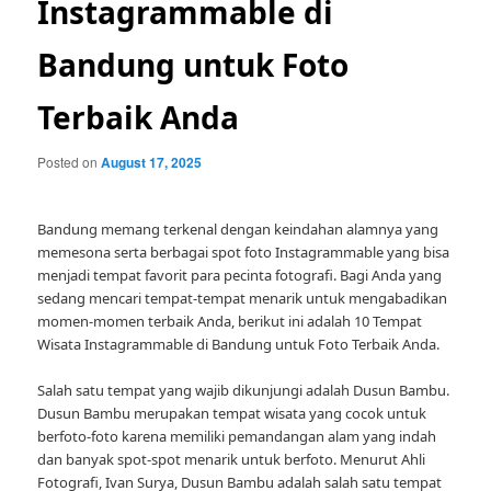
Instagrammable di
Bandung untuk Foto
Terbaik Anda
Posted on
August 17, 2025
Bandung memang terkenal dengan keindahan alamnya yang
memesona serta berbagai spot foto Instagrammable yang bisa
menjadi tempat favorit para pecinta fotografi. Bagi Anda yang
sedang mencari tempat-tempat menarik untuk mengabadikan
momen-momen terbaik Anda, berikut ini adalah 10 Tempat
Wisata Instagrammable di Bandung untuk Foto Terbaik Anda.
Salah satu tempat yang wajib dikunjungi adalah Dusun Bambu.
Dusun Bambu merupakan tempat wisata yang cocok untuk
berfoto-foto karena memiliki pemandangan alam yang indah
dan banyak spot-spot menarik untuk berfoto. Menurut Ahli
Fotografi, Ivan Surya, Dusun Bambu adalah salah satu tempat