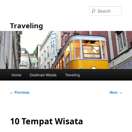
Skip
to
Sear
primary
content
Traveling
Main
Home
Destinasi Wisata
Traveling
menu
Post
←
Previous
Next
→
navigation
10 Tempat Wisata