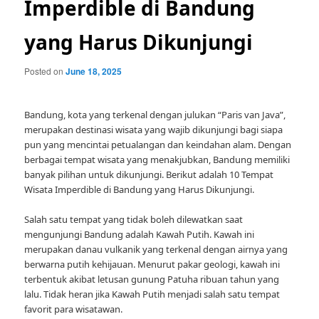
Imperdible di Bandung
yang Harus Dikunjungi
Posted on
June 18, 2025
Bandung, kota yang terkenal dengan julukan “Paris van Java”,
merupakan destinasi wisata yang wajib dikunjungi bagi siapa
pun yang mencintai petualangan dan keindahan alam. Dengan
berbagai tempat wisata yang menakjubkan, Bandung memiliki
banyak pilihan untuk dikunjungi. Berikut adalah 10 Tempat
Wisata Imperdible di Bandung yang Harus Dikunjungi.
Salah satu tempat yang tidak boleh dilewatkan saat
mengunjungi Bandung adalah Kawah Putih. Kawah ini
merupakan danau vulkanik yang terkenal dengan airnya yang
berwarna putih kehijauan. Menurut pakar geologi, kawah ini
terbentuk akibat letusan gunung Patuha ribuan tahun yang
lalu. Tidak heran jika Kawah Putih menjadi salah satu tempat
favorit para wisatawan.