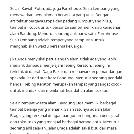
Selain Kawah Putih, ada juga Farmhouse Susu Lembang yang
menawarkan pengalaman berwisata yang unik. Dengan
arsitektur bergaya Eropa dan padang rumput yang hijau,
tempat ini cocok untuk bersantai sambil menikmati keindahan
alam Bandung. Menurut seorang ahli pariwisata, Farmhouse
Susu Lembang adalah tempat yang sempurna untuk
menghabiskan waktu bersama keluarga.
Jika Anda menyukai petualangan alam, tidak ada yang lebih
menarik daripada menjelajahi Tebing Keraton. Tebing ini
terletak di daerah Dago Pakar dan menawarkan pemandangan
spektakuler dari atas kota Bandung. Menurut seorang pendaki
handal, Tebing Keraton merupakan tempat yang sangat cocok
untuk mendaki dan menikmati keindahan alam sekitar.
Selain tempat wisata alam, Bandung juga memiliki berbagai
tempat belanja yang menarik. Salah satunya adalah Jalan
Braga, yang terkenal dengan bangunan-bangunan bersejarah
dan toko-toko yang menjual berbagai barang antik. Menurut
seorang ahli sejarah, Jalan Braga adalah saksi bisu dari masa