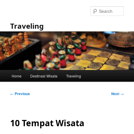
Skip
to
Sear
primary
content
Traveling
Main
Home
Destinasi Wisata
Traveling
menu
Post
←
Previous
Next
→
navigation
10 Tempat Wisata